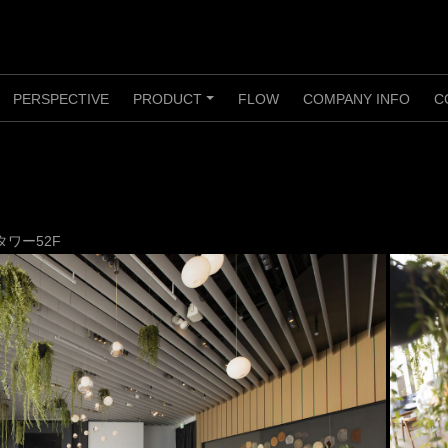
PERSPECTIVE
PRODUCT
FLOW
COMPANY INFO
C
+
タワー52F